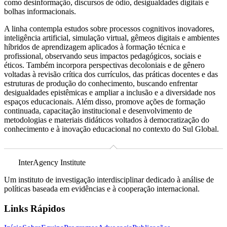
como desinformação, discursos de ódio, desigualdades digitais e
bolhas informacionais.
A linha contempla estudos sobre processos cognitivos inovadores,
inteligência artificial, simulação virtual, gêmeos digitais e ambientes
híbridos de aprendizagem aplicados à formação técnica e
profissional, observando seus impactos pedagógicos, sociais e
éticos. Também incorpora perspectivas decoloniais e de gênero
voltadas à revisão crítica dos currículos, das práticas docentes e das
estruturas de produção do conhecimento, buscando enfrentar
desigualdades epistêmicas e ampliar a inclusão e a diversidade nos
espaços educacionais. Além disso, promove ações de formação
continuada, capacitação institucional e desenvolvimento de
metodologias e materiais didáticos voltados à democratização do
conhecimento e à inovação educacional no contexto do Sul Global.
InterAgency Institute
Um instituto de investigação interdisciplinar dedicado à análise de
políticas baseada em evidências e à cooperação internacional.
Links Rápidos