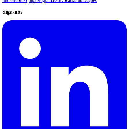
Início
Sobre
Equipa
Programas
Advocacia
Publicações
Siga-nos