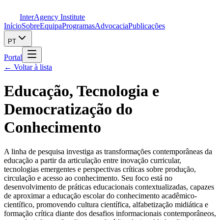
InterAgency Institute
Início
Sobre
Equipa
Programas
Advocacia
Publicações
PT
Portal
←
Voltar à lista
Educação, Tecnologia e
Democratização do
Conhecimento
A linha de pesquisa investiga as transformações contemporâneas da
educação a partir da articulação entre inovação curricular,
tecnologias emergentes e perspectivas críticas sobre produção,
circulação e acesso ao conhecimento. Seu foco está no
desenvolvimento de práticas educacionais contextualizadas, capazes
de aproximar a educação escolar do conhecimento acadêmico-
científico, promovendo cultura científica, alfabetização midiática e
formação crítica diante dos desafios informacionais contemporâneos,