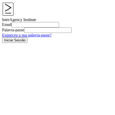
InterAgency Institute
Email
Palavra-passe
Esqueceu a sua palavra-passe?
Iniciar Sessão