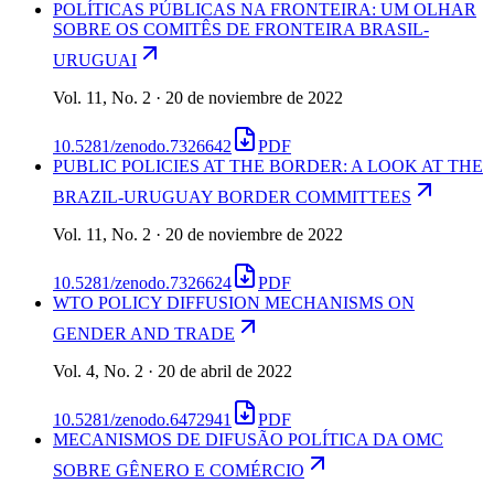
POLÍTICAS PÚBLICAS NA FRONTEIRA: UM OLHAR
SOBRE OS COMITÊS DE FRONTEIRA BRASIL-
URUGUAI
Vol. 11, No. 2 · 20 de noviembre de 2022
10.5281/zenodo.7326642
PDF
PUBLIC POLICIES AT THE BORDER: A LOOK AT THE
BRAZIL-URUGUAY BORDER COMMITTEES
Vol. 11, No. 2 · 20 de noviembre de 2022
10.5281/zenodo.7326624
PDF
WTO POLICY DIFFUSION MECHANISMS ON
GENDER AND TRADE
Vol. 4, No. 2 · 20 de abril de 2022
10.5281/zenodo.6472941
PDF
MECANISMOS DE DIFUSÃO POLÍTICA DA OMC
SOBRE GÊNERO E COMÉRCIO