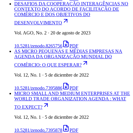
DESAFIOS DA COOPERAÇÃO INTERAGÊNCIAS NO
CONTEXTO DO ACORDO DE FACILITAÇÃO DE
COMÉRCIO E DOS OBJETIVOS DO
DESENVOLVIMENTO
Vol. AGO, No. 2 · 20 de agosto de 2023
10.5281/zenodo.8265756
PDF
AS MICRO PEQUENAS E MÉDIAS EMPRESAS NA
AGENDA DA ORGANIZAÇÃO MUNDIAL DO
COMÉRCIO: O QUE ESPERAR?
Vol. 12, No. 1 · 5 de diciembre de 2022
10.5281/zenodo.7395886
PDF
MICRO SMALL AND MEDIUM ENTERPRISES AT THE
WORLD TRADE ORGANIZATION AGENDA : WHAT
TO EXPECT?
Vol. 12, No. 1 · 5 de diciembre de 2022
10.5281/zenodo.7395878
PDF