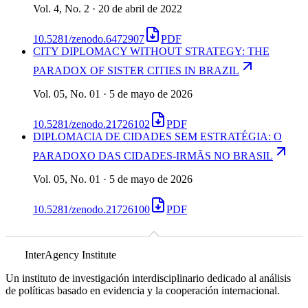
Vol. 4, No. 2 · 20 de abril de 2022
10.5281/zenodo.6472907
PDF
CITY DIPLOMACY WITHOUT STRATEGY: THE
PARADOX OF SISTER CITIES IN BRAZIL
Vol. 05, No. 01 · 5 de mayo de 2026
10.5281/zenodo.21726102
PDF
DIPLOMACIA DE CIDADES SEM ESTRATÉGIA: O
PARADOXO DAS CIDADES-IRMÃS NO BRASIL
Vol. 05, No. 01 · 5 de mayo de 2026
10.5281/zenodo.21726100
PDF
InterAgency Institute
Un instituto de investigación interdisciplinario dedicado al análisis
de políticas basado en evidencia y la cooperación internacional.