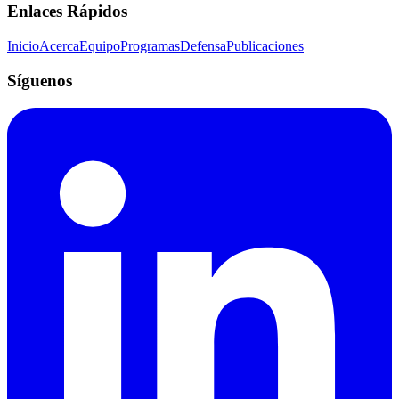
Enlaces Rápidos
Inicio
Acerca
Equipo
Programas
Defensa
Publicaciones
Síguenos